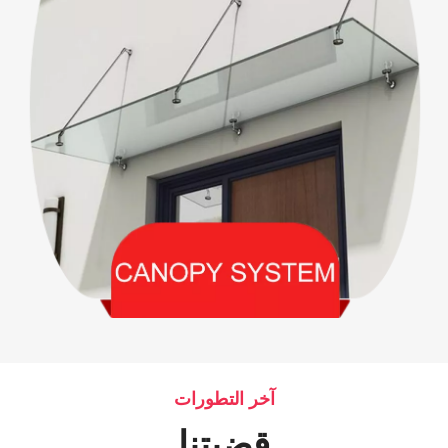
آخر التطورات
قضيتنا