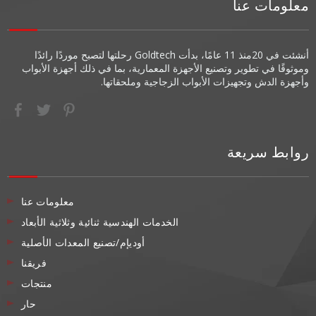
معلومات عنا
أنشئت في 20
منذ 11 عامًا، بدأت Goldtech رحلتها لتصبح موردًا رائدًا
وموثوقًا في تطوير وتصنيع الأجهزة المعمارية، بما في ذلك أجهزة الأبواب
وأجهزة الدش وتجهيزات الأبواب الزجاجية وملحقاتها.
روابط سريعة
معلومات عنا
الخدمات الهندسية ثنائية وثلاثية الأبعاد
أوديإم/تصنيع المعدات الأصلية
فريقنا
منتجات
حار